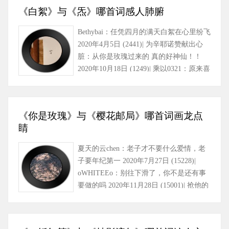
《白絮》与《炁》哪首词感人肺腑
Bethybai：任凭四月的满天白絮在心里纷飞
2020年4月5日 (2441)| 为辛耶诺赞献出心
脏：从你是玫瑰过来的 真的好神仙！！
2020年10月18日 (1249)| 乘以0321：原来喜
欢过的人，再见还是……
《你是玫瑰》与《樱花邮局》哪首词画龙点
睛
夏天的云chen：老子才不要什么爱情，老
子要年纪第一 2020年7月27日 (15228)|
oWHITEEo：别往下滑了，你不是还有事
要做的吗 2020年11月28日 (15001)| 抢他的
小熊：“一定要学好……