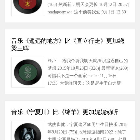
(105) 炫新新：明天会更长 10月12日 20:37|
readapoemw：这个前奏我爱 9月1日 12:30
(1)| 干……
音乐《遥远的地方》比《直立行走》更加绕
梁三晖
Fly丶：给我个赞我明天就辞职追逐自己的
梦想 2015年10月28日 (328)| 最新评论(209)
可惜我不是一个画家：nice 11月16日
17:35| 大黄蜂阿天：这是诞生于自戈壁
滩，唱着歌唾沫星……
音乐《宁夏川》比《绵羊》更加娓娓动听
武侠崔健：宁夏建区60周年生日快乐 2018
年9月20日 (75)| 地球漫游指南2022：除了
大理 宁夏最好了 2018年9月4日 (40)| 七月