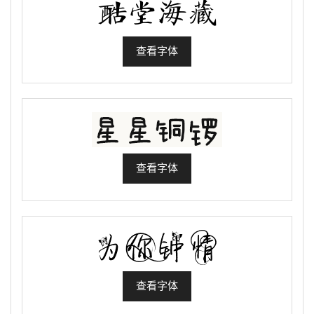
查看字体
查看字体
查看字体