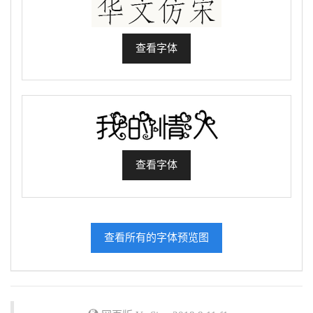
查看字体
查看字体
查看所有的字体预览图