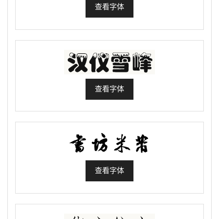
查看字体
查看字体
查看字体