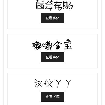
查看字体
查看字体
查看字体