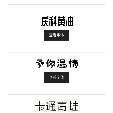
查看字体
查看字体