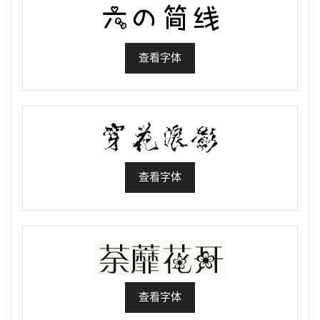
查看字体
查看字体
查看字体