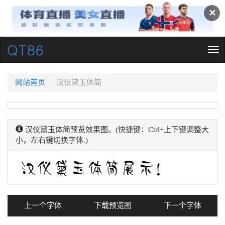
✕
Tog
nav
网站首页
汉仪黛玉体简
汉仪黛玉体简预览效果图。(快捷键：Ctrl+上下键调整大
小，左右键切换字体.)
上一个字体
下载预览图
下一个字体