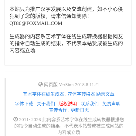
本站只为推广汉字发展以及交流创建，如不小心侵
犯到了您的版权，请来信通知删除！
QT86@FOXMAIL.COM
生成器的内容系艺术字体在线生成转换器根据网友
的指令自动生成的结果，不代表本站赞成被生成的
内容或立场.
网页版 VerSion 2018.8.11.f1
艺术字体在线生成器
.
花体字转换器
励志文章
字体下载
.
关于我们
.
版权说明
.
联系我们
.
免责声明
.
宣传合作
.
更新日志
2011~2026 此内容系艺术字体在线生成转换器根据您
的指令自动生成的结果，不代表本站赞成被生成网站的
内容或立场