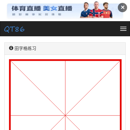
✕
Tog
nav
田字格练习