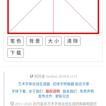
笔 色
背 景
大 小
清 除
下 载
网页版 VerSion 2018.8.11.f1
艺术字体在线生成器
.
花体字转换器
励志文章
字体下载
.
关于我们
.
版权说明
.
联系我们
.
免责声明
.
宣传合作
.
更新日志
2011~2026 此内容系艺术字体在线生成转换器根据您