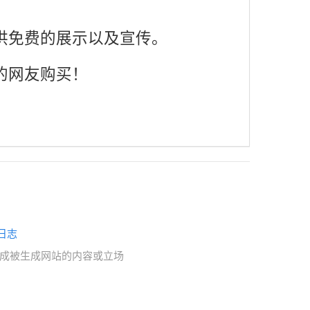
供免费的展示以及宣传。
的网友购买！
日志
赞成被生成网站的内容或立场