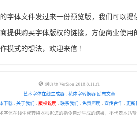
的字体文件发过来一份预览版，我们可以提
商提供购买字体版权的链接，方便商业使用
作模式的想法，欢迎来信 ！
网页版 VerSion 2018.8.11.f1
艺术字体在线生成器
.
花体字转换器
励志文章
体下载
.
关于我们
.
版权说明
.
联系我们
.
免责声明
.
宣传合作
.
更新
内容系艺术字体在线生成转换器根据您的指令自动生成的结果，不代表本站