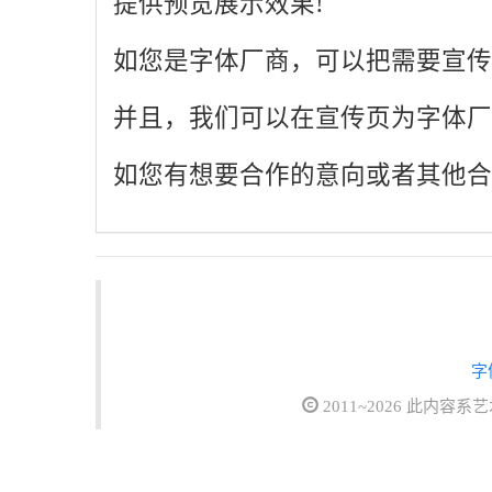
提供预览展示效果!
如您是字体厂商，可以把需要宣传
并且，我们可以在宣传页为字体厂
如您有想要合作的意向或者其他合
字
2011~2026 此