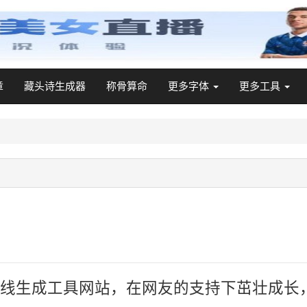
章
藏头诗生成器
称骨算命
更多字体
更多工具
线生成工具网站，在网友的支持下茁壮成长