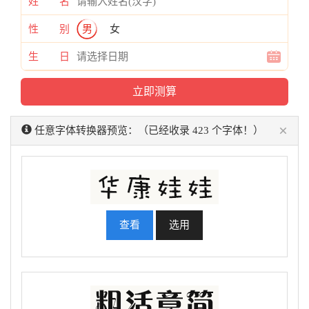
姓 名
性 别
男
女
生 日
×
任意字体转换器预览：（已经收录 423 个字体！）
查看
选用