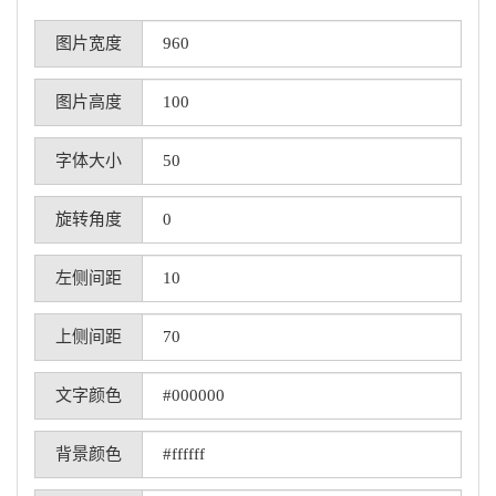
图片宽度
图片高度
字体大小
旋转角度
左侧间距
上侧间距
文字颜色
背景颜色