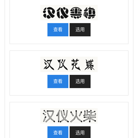
查看
选用
查看
选用
查看
选用