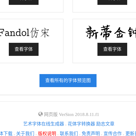
查看字体
查看字体
查看所有的字体预览图
网页版 VerSion 2018.8.11.f1
艺术字体在线生成器
.
花体字转换器
励志文章
体下载
.
关于我们
.
版权说明
.
联系我们
.
免责声明
.
宣传合作
.
更新