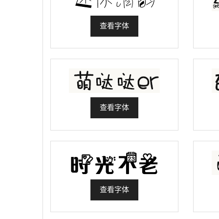
查看字体
查看字体
查看字体