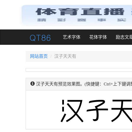
(current)
艺术字体
花体字体
励志文
网站首页
汉子天天有
汉子天天有预览效果图。(快捷键：Ctrl+上下键调