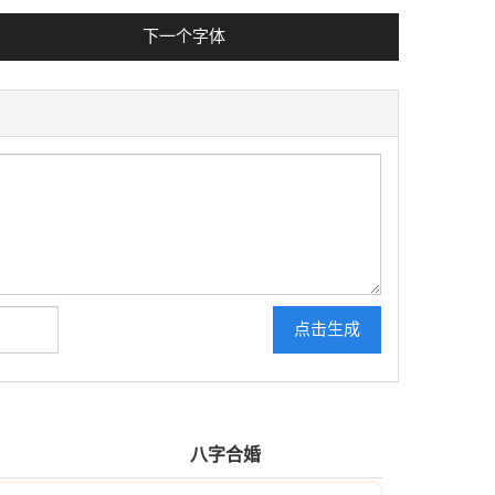
下一个字体
点击生成
八字合婚