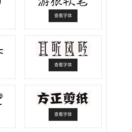
查看字体
查看字体
查看字体