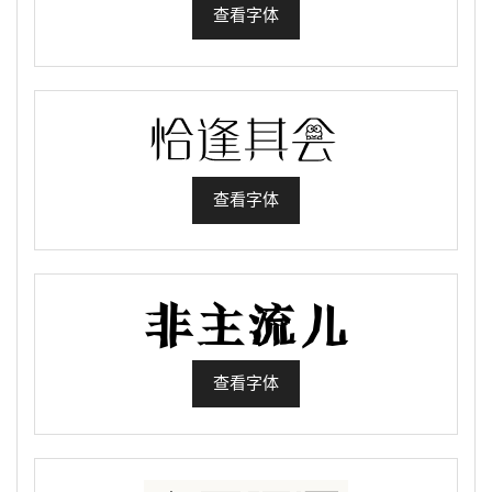
查看字体
查看字体
查看字体