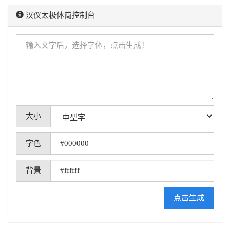
汉仪太极体简控制台
大小
字色
背景
点击生成