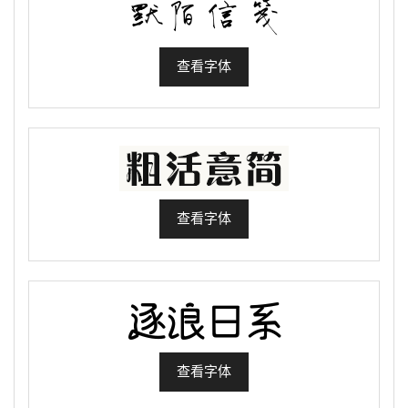
查看字体
查看字体
查看字体