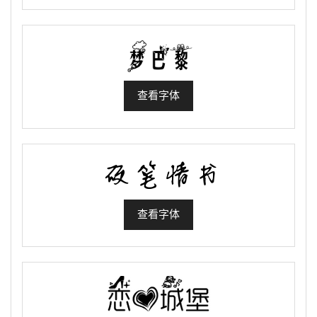
查看字体
查看字体