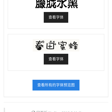
查看字体
查看字体
查看所有的字体预览图