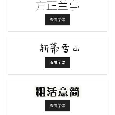
查看字体
查看字体
查看字体