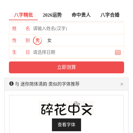
八字精批
2026运势
命中贵人
八字合婚
姓 名
性 别
男
女
生 日
×
与 迷你简体清韵 类似的字体推荐
查看字体