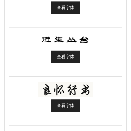
查看字体
查看字体
查看字体