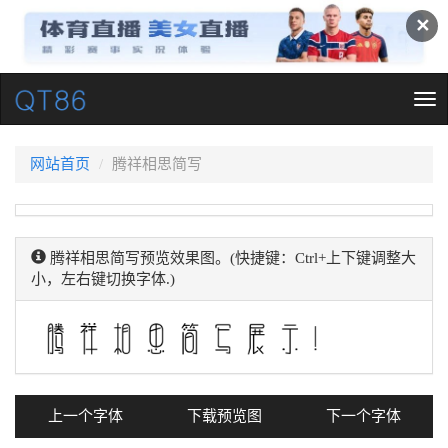
✕
Tog
nav
网站首页
腾祥相思简写
腾祥相思简写预览效果图。(快捷键：Ctrl+上下键调整大
小，左右键切换字体.)
上一个字体
下载预览图
下一个字体