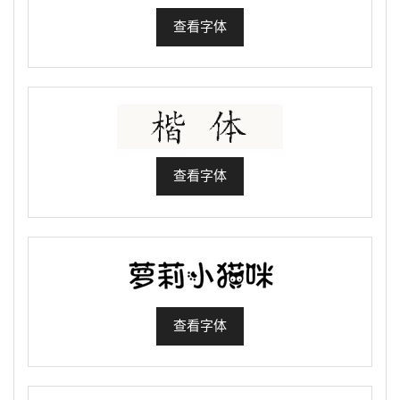
查看字体
查看字体
查看字体