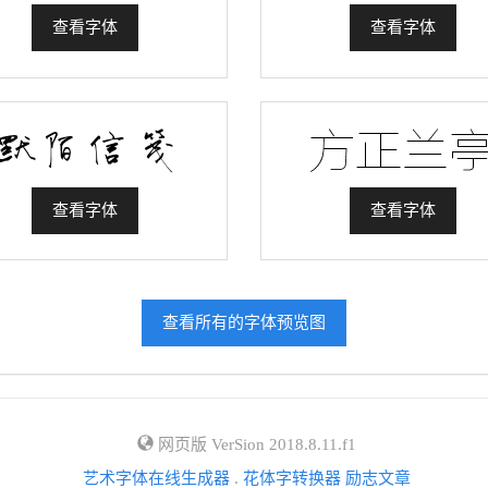
查看字体
查看字体
查看字体
查看字体
查看所有的字体预览图
网页版 VerSion 2018.8.11.f1
艺术字体在线生成器
.
花体字转换器
励志文章