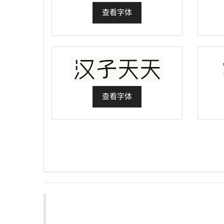
查看字体
查看字体