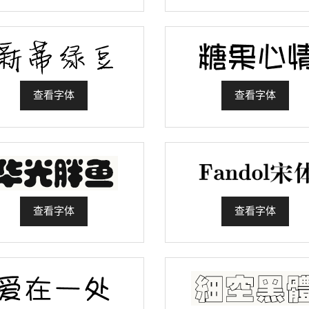
查看字体
查看字体
查看字体
查看字体