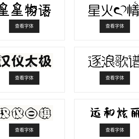
查看字体
查看字体
查看字体
查看字体
查看字体
查看字体