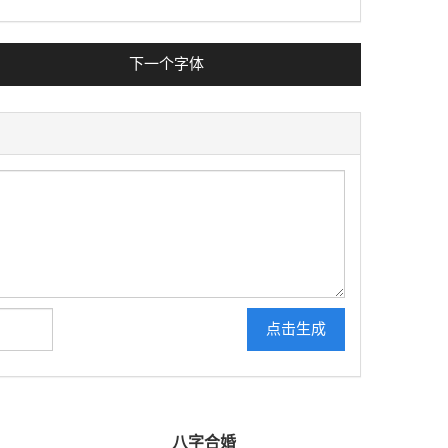
下一个字体
点击生成
八字合婚