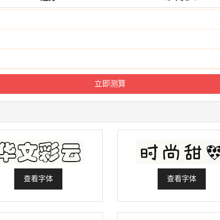
查看字体
查看字体