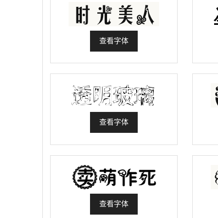
查看字体
查看字体
查看字体