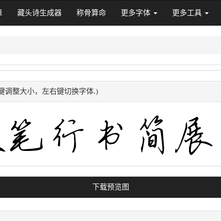
章
藏头诗生成器
称骨算命
更多字体
更多工具
下键调整大小，左右键切换字体.)
下载预览图