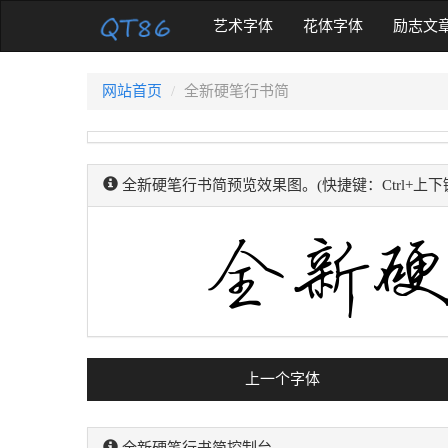
(current)
艺术字体
花体字体
励志文
网站首页
全新硬笔行书简
全新硬笔行书简预览效果图。(快捷键：Ctrl+上
上一个字体