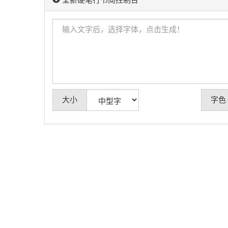
全新硬笔行书简控制台
大小
字色