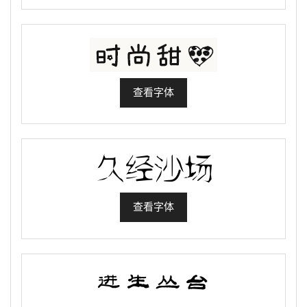
查看字体
查看字体