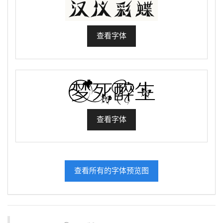
查看字体
查看字体
查看所有的字体预览图