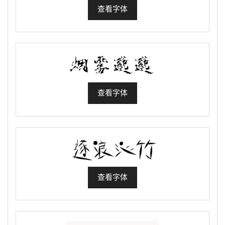
查看字体
查看字体
查看字体