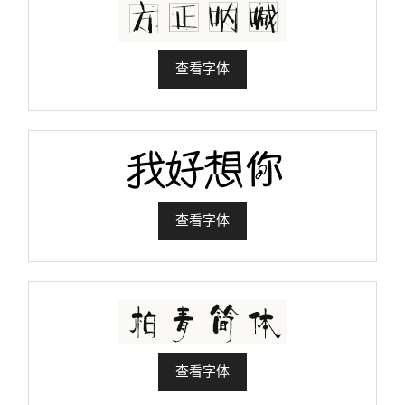
查看字体
查看字体
查看字体