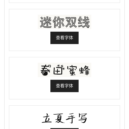
查看字体
查看字体