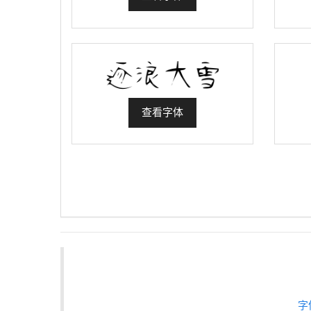
查看字体
字