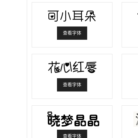
查看字体
查看字体
查看字体