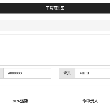
下载预览图
背景
2026运势
命中贵人