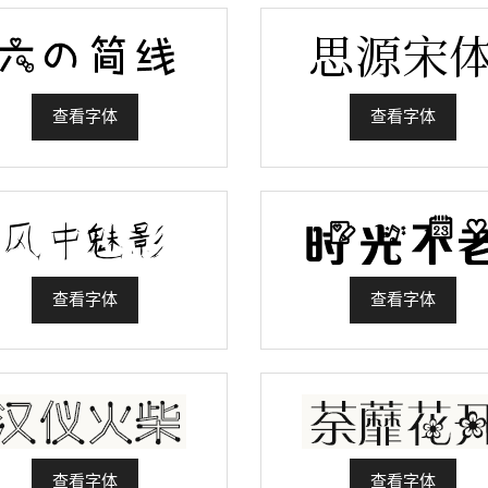
查看字体
查看字体
查看字体
查看字体
查看字体
查看字体