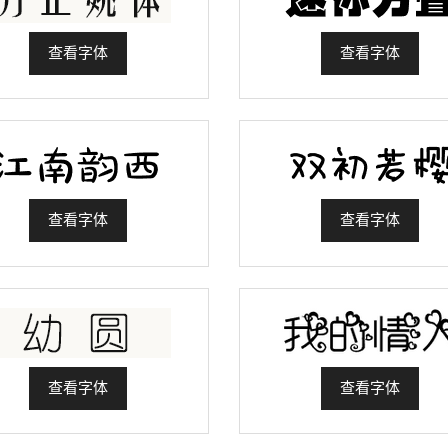
查看字体
查看字体
查看字体
查看字体
查看字体
查看字体