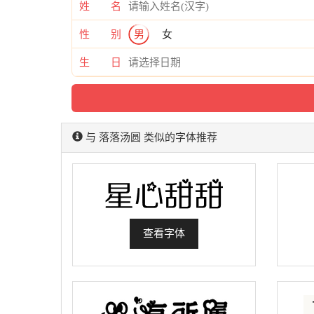
姓 名
性 别
男
女
生 日
与 落落汤圆 类似的字体推荐
查看字体