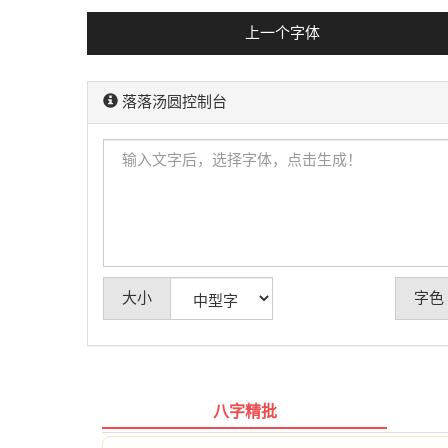
上一个字体
落落汤圆控制台
大小
字色
八字精批