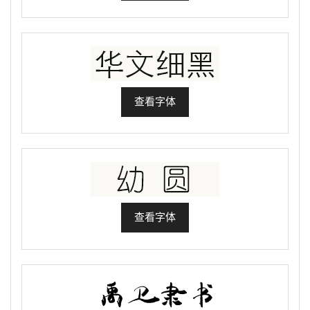
查看字体
查看字体