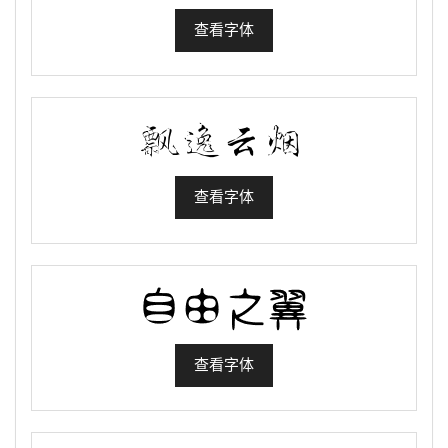
查看字体
查看字体
查看字体