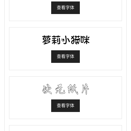
查看字体
查看字体
查看字体