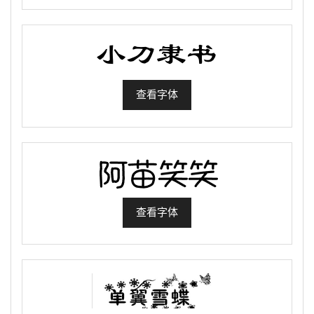
查看字体
查看字体