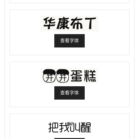
查看字体
查看字体