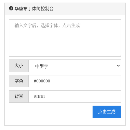
华康布丁体简控制台
大小
字色
背景
点击生成