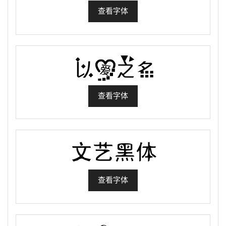
查看字体
查看字体
查看字体