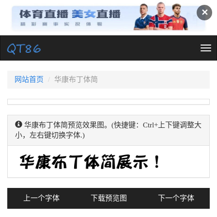
✕
Tog
nav
网站首页
华康布丁体简
华康布丁体简预览效果图。(快捷键：Ctrl+上下键调整大
小，左右键切换字体.)
上一个字体
下载预览图
下一个字体