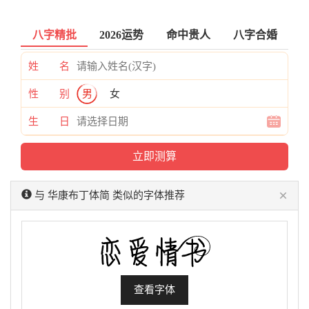
八字精批
2026运势
命中贵人
八字合婚
姓 名
性 别
男
女
生 日
×
与 华康布丁体简 类似的字体推荐
查看字体