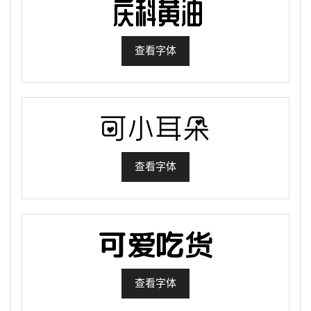
查看字体
查看字体
查看字体