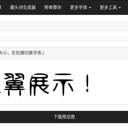
章
藏头诗生成器
称骨算命
更多字体
更多工具
大小，左右键切换字体.)
下载预览图