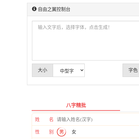
自由之翼控制台
大小
字色
八字精批
姓 名
性 别
男
女