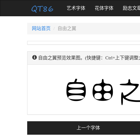
(current)
艺术字体
花体字体
励志文
网站首页
自由之翼
自由之翼预览效果图。(快捷键：Ctrl+上下键调整
上一个字体