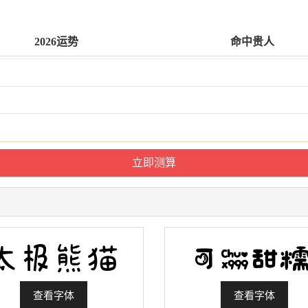
2026运势
命中贵人
查看字体
查看字体