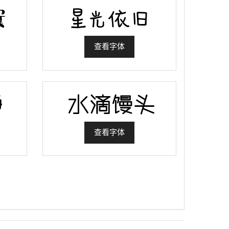
查看字体
查看字体