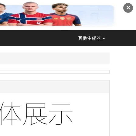
✕
其他生成器