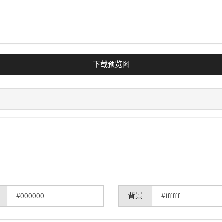
下载预览图
背景