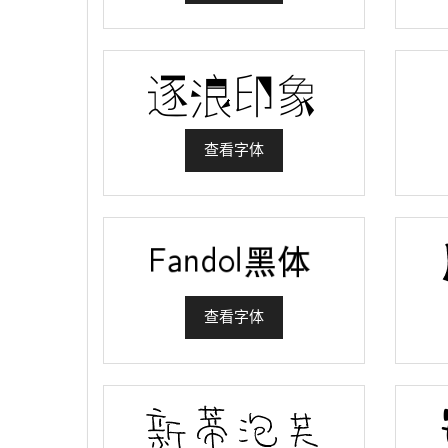
查看字体
查看字体