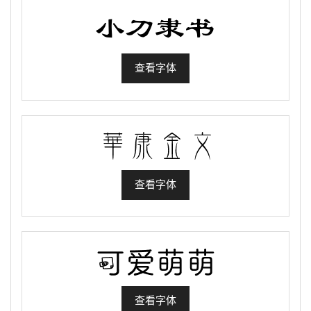
查看字体
查看字体
查看字体