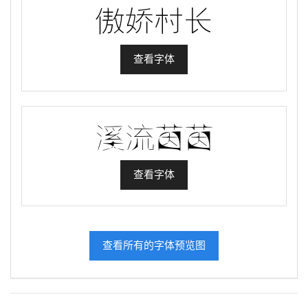
查看字体
查看字体
查看所有的字体预览图