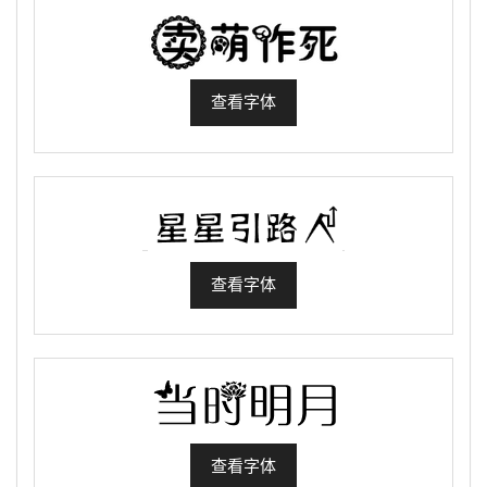
查看字体
查看字体
查看字体