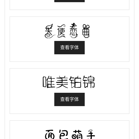
查看字体
查看字体