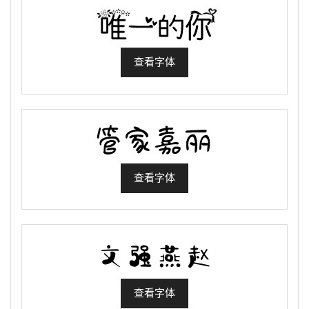
查看字体
查看字体
查看字体