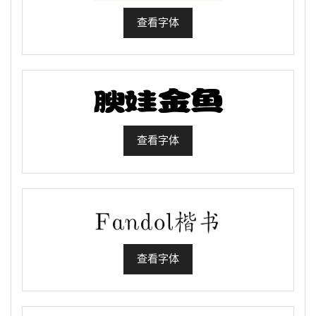
查看字体
查看字体
查看字体