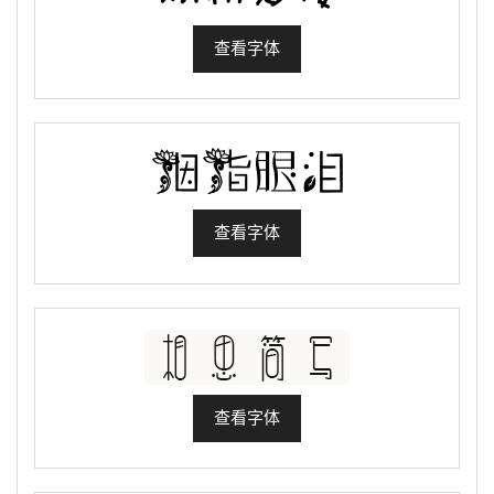
查看字体
查看字体
查看字体