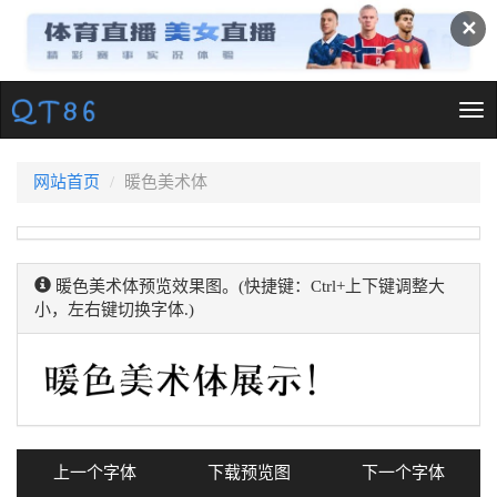
✕
Tog
nav
网站首页
暖色美术体
暖色美术体预览效果图。(快捷键：Ctrl+上下键调整大
小，左右键切换字体.)
上一个字体
下载预览图
下一个字体