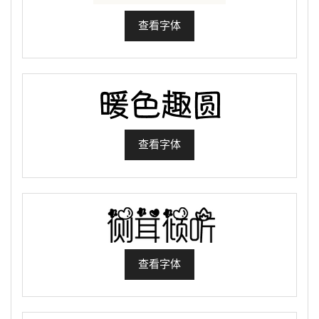
查看字体
查看字体
查看字体