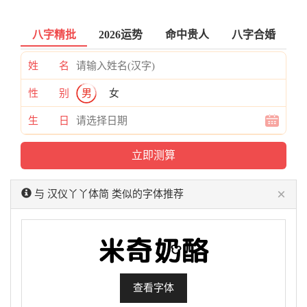
八字精批
2026运势
命中贵人
八字合婚
姓 名
性 别
男
女
生 日
×
与 汉仪丫丫体简 类似的字体推荐
查看字体