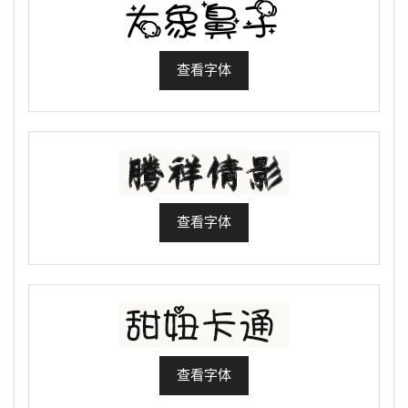
查看字体
查看字体
查看字体