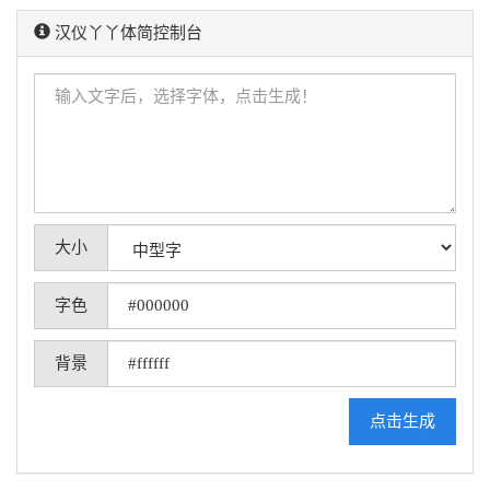
汉仪丫丫体简控制台
大小
字色
背景
点击生成