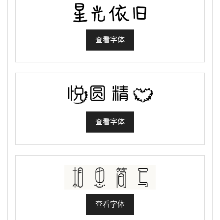
查看字体
查看字体
查看字体