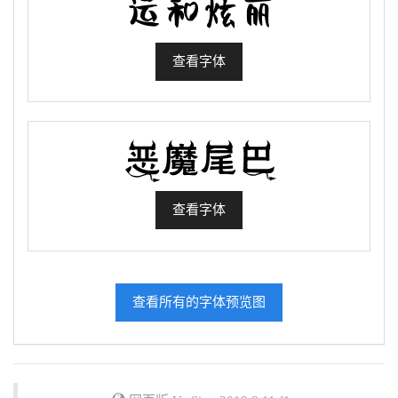
查看字体
查看字体
查看所有的字体预览图