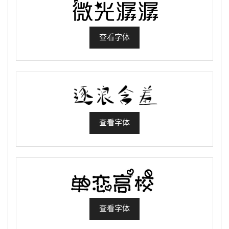
查看字体
查看字体
查看字体