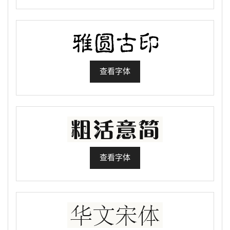
查看字体
查看字体