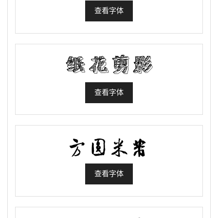
查看字体
查看字体
查看字体