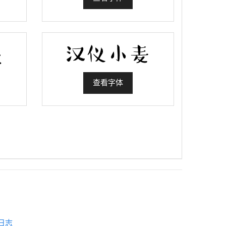
查看字体
日志