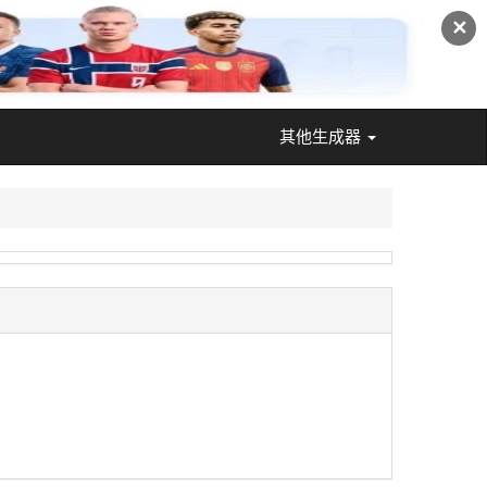
✕
其他生成器