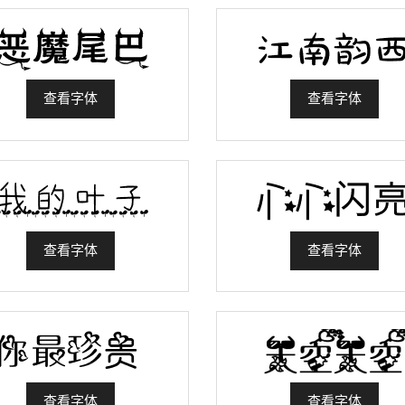
查看字体
查看字体
查看字体
查看字体
查看字体
查看字体