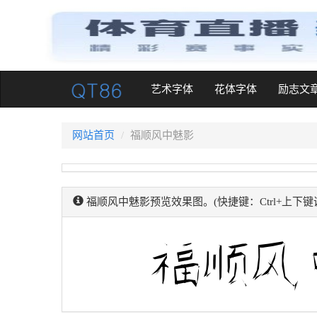
(current)
艺术字体
花体字体
励志文
网站首页
福顺风中魅影
福顺风中魅影预览效果图。(快捷键：Ctrl+上下键