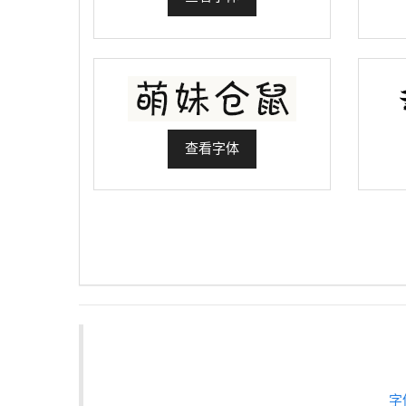
查看字体
字