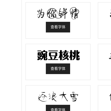
查看字体
查看字体
查看字体