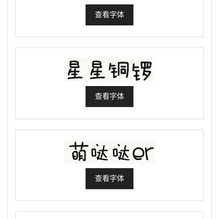
查看字体
查看字体
查看字体