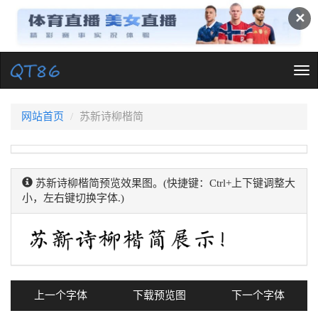
✕
Tog
nav
网站首页
苏新诗柳楷简
苏新诗柳楷简预览效果图。(快捷键：Ctrl+上下键调整大
小，左右键切换字体.)
上一个字体
下载预览图
下一个字体