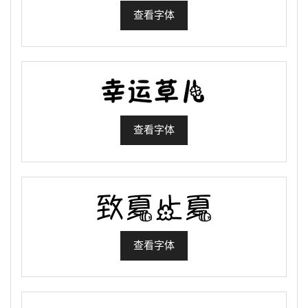
查看字体
查看字体
查看字体