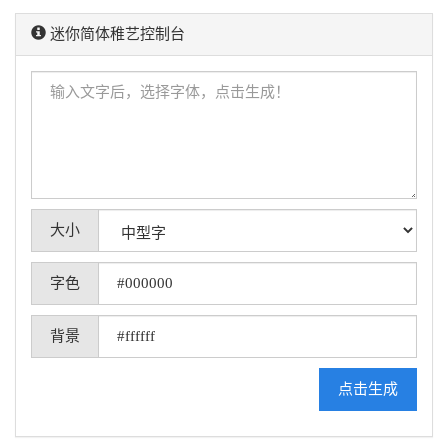
迷你简体稚艺控制台
大小
字色
背景
点击生成