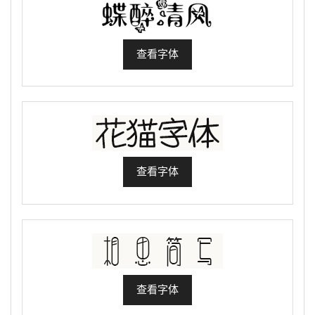
查看字体
查看字体
查看字体