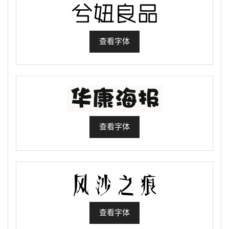
查看字体
查看字体
查看字体