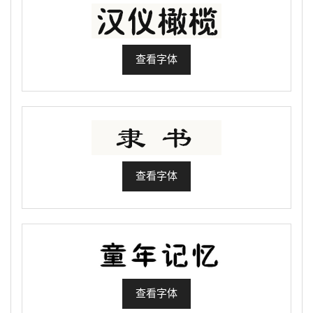
查看字体
查看字体
查看字体