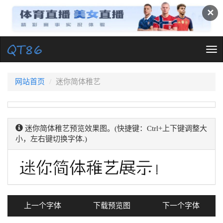
✕
Tog
nav
网站首页
迷你简体稚艺
迷你简体稚艺预览效果图。(快捷键：Ctrl+上下键调整大
小，左右键切换字体.)
上一个字体
下载预览图
下一个字体