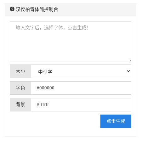
汉仪柏青体简控制台
大小
字色
背景
点击生成