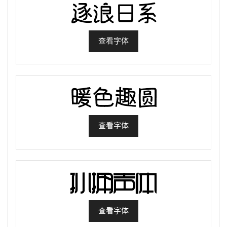
查看字体
查看字体
查看字体