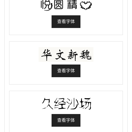
查看字体
查看字体
查看字体