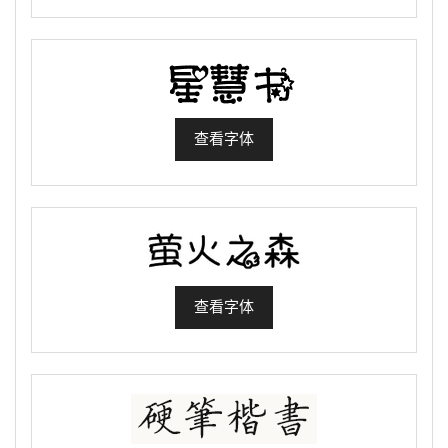
查看字体
查看字体