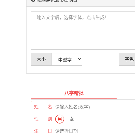
福顺穿花浪影控制台
大小
字色
八字精批
姓 名
性 别
男
女
生 日