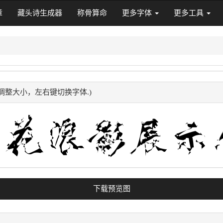
章
藏头诗生成器
称骨算命
更多字体
更多工具
调整大小，左右键切换字体.)
下载预览图