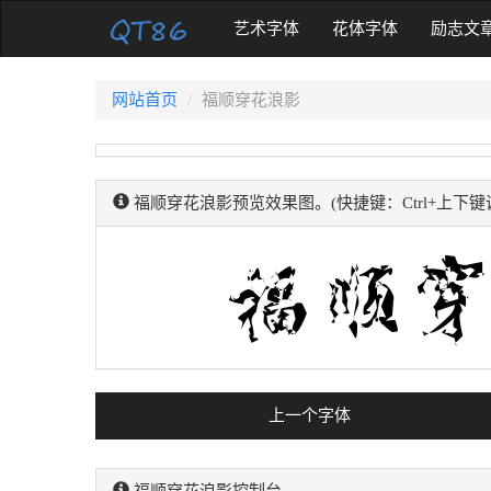
(current)
艺术字体
花体字体
励志文
网站首页
福顺穿花浪影
福顺穿花浪影预览效果图。(快捷键：Ctrl+上下键
上一个字体