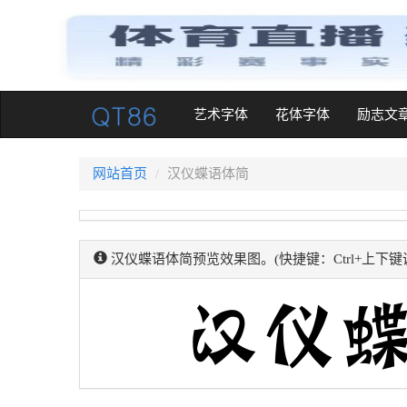
(current)
艺术字体
花体字体
励志文
网站首页
汉仪蝶语体简
汉仪蝶语体简预览效果图。(快捷键：Ctrl+上下键