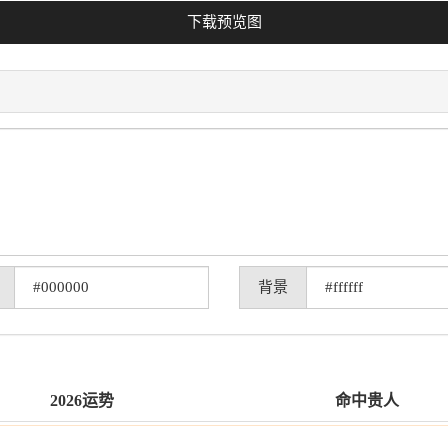
下载预览图
背景
2026运势
命中贵人