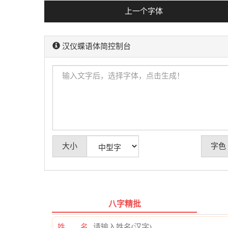
上一个字体
汉仪蝶语体简控制台
大小
字色
八字精批
姓 名