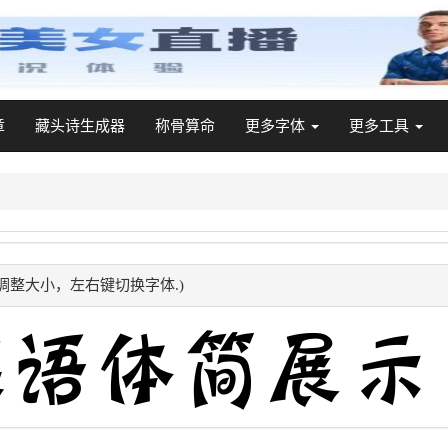
章
藏头诗生成器
称骨算命
更多字体
更多工具
调整大小，左右键切换字体.)