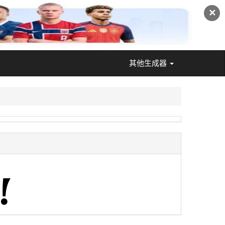
✕
其他生成器