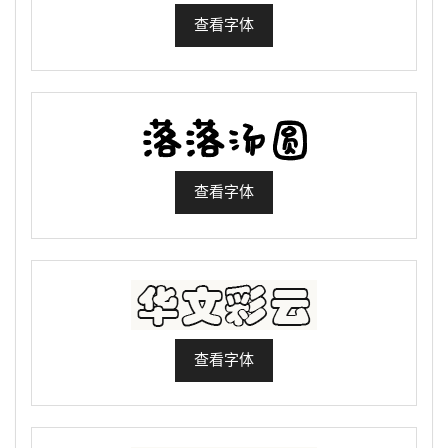
查看字体
查看字体
查看字体