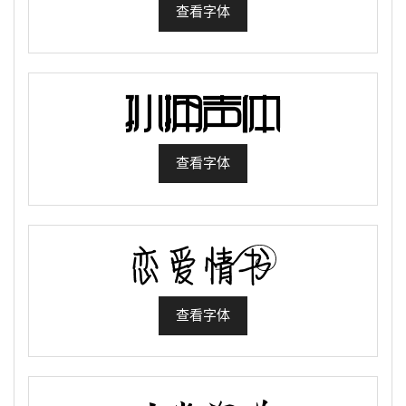
查看字体
查看字体
查看字体