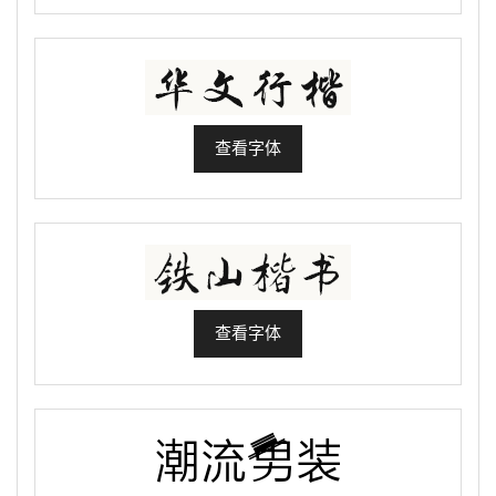
查看字体
查看字体