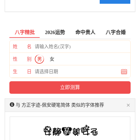
八字精批
2026运势
命中贵人
八字合婚
姓 名
性 别
男
女
生 日
×
与 方正字迹-佩安硬笔简体 类似的字体推荐