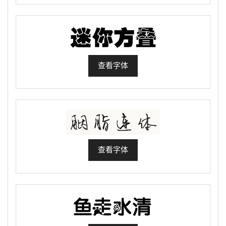
查看字体
查看字体