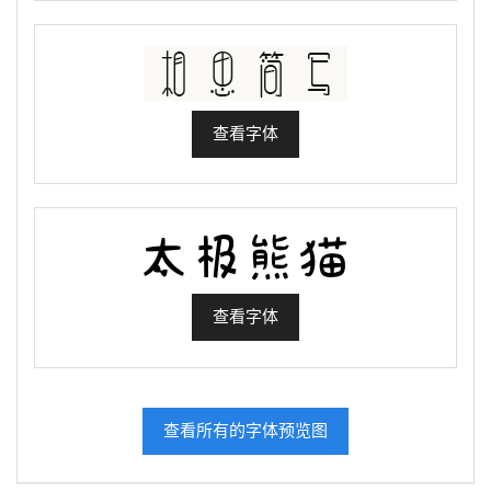
查看字体
查看字体
查看所有的字体预览图