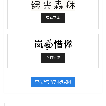
查看字体
查看字体
查看所有的字体预览图