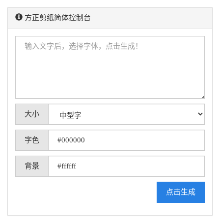
方正剪纸简体控制台
大小
字色
背景
点击生成