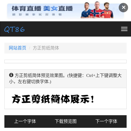
✕
Tog
nav
网站首页
方正剪纸简体
方正剪纸简体预览效果图。(快捷键：Ctrl+上下键调整大
小，左右键切换字体.)
上一个字体
下载预览图
下一个字体