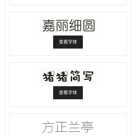
查看字体
查看字体