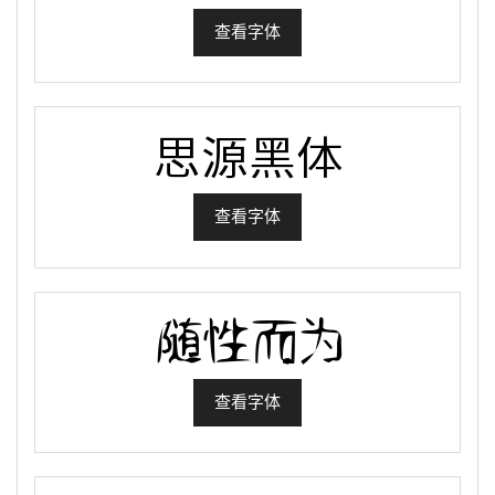
查看字体
查看字体
查看字体