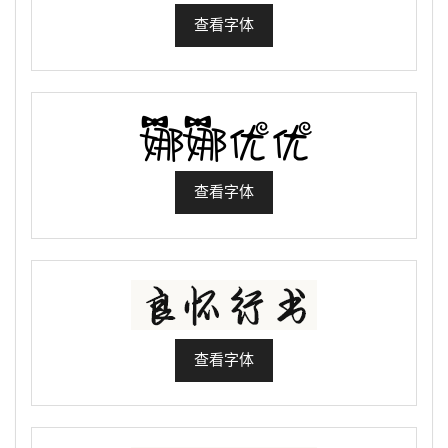
查看字体
查看字体
查看字体