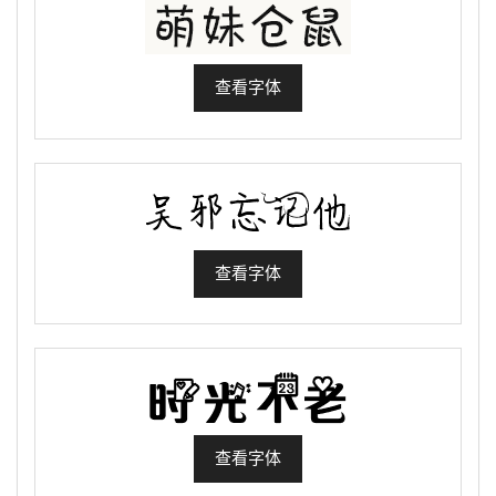
查看字体
查看字体
查看字体