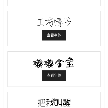
查看字体
查看字体